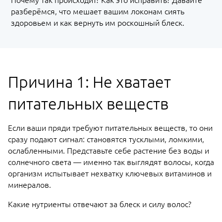
Почему так происходит? Как это исправить? Давайте
разберёмся, что мешает вашим локонам сиять
здоровьем и как вернуть им роскошный блеск.
Причина 1: Не хватает
питательных веществ
Если ваши пряди требуют питательных веществ, то они
сразу подают сигнал: становятся тусклыми, ломкими,
ослабленными. Представьте себе растение без воды и
солнечного света — именно так выглядят волосы, когда
организм испытывает нехватку ключевых витаминов и
минералов.
Какие нутриенты отвечают за блеск и силу волос?