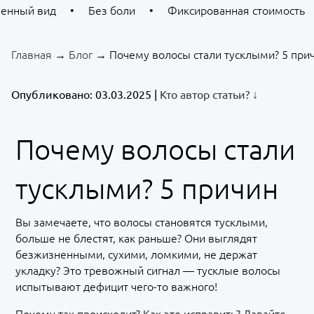
енный вид
•
Без боли
•
Фиксированная стоимость
Главная
→
Блог
→
Почему волосы стали тусклыми? 5 при
Опубликовано: 03.03.2025 |
Кто автор статьи? ↓
Почему волосы стали
тусклыми? 5 причин
Вы замечаете, что волосы становятся тусклыми,
больше не блестят, как раньше? Они выглядят
безжизненными, сухими, ломкими, не держат
укладку? Это тревожный сигнал — тусклые волосы
испытывают дефицит чего-то важного!