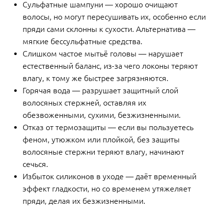
Сульфатные шампуни — хорошо очищают
волосы, но могут пересушивать их, особенно если
пряди сами склонны к сухости. Альтернатива —
мягкие бессульфатные средства.
Слишком частое мытьё головы — нарушает
естественный баланс, из-за чего локоны теряют
влагу, к тому же быстрее загрязняются.
Горячая вода — разрушает защитный слой
волосяных стержней, оставляя их
обезвоженными, сухими, безжизненными.
Отказ от термозащиты — если вы пользуетесь
феном, утюжком или плойкой, без защиты
волосяные стержни теряют влагу, начинают
сечься.
Избыток силиконов в уходе — даёт временный
эффект гладкости, но со временем утяжеляет
пряди, делая их безжизненными.