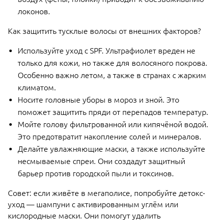
локонов.
Как защитить тусклые волосы от внешних факторов?
Используйте уход с SPF. Ультрафиолет вреден не
только для кожи, но также для волосяного покрова.
Особенно важно летом, а также в странах с жарким
климатом.
Носите головные уборы в мороз и зной. Это
поможет защитить пряди от перепадов температур.
Мойте голову фильтрованной или кипячёной водой.
Это предотвратит накопление солей и минералов.
Делайте увлажняющие маски, а также используйте
несмываемые спреи. Они создадут защитный
барьер против городской пыли и токсинов.
Совет: если живёте в мегаполисе, попробуйте детокс-
уход — шампуни с активированным углём или
кислородные маски. Они помогут удалить