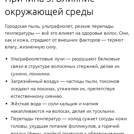
окружающей среды
Городская пыль, ультрафиолет, резкие перепады
температуры — всё это влияет на здоровье волос. Они,
как и кожа, страдают от внешних факторов — теряют
влагу, жизненную силу.
Ультрафиолетовые лучи — разрушают белковые
связи в структуре волосяных стержней, делая их
сухими, ломкими.
Загрязнённый воздух — частицы пыли, токсинов
оседают на локонах, утяжеляя их, препятствуя
естественному сиянию.
Жёсткая вода — соли кальция и магния
накапливаются на волосах, делая их тусклыми.
Перепады температур — холод сужает сосуды кожи
головы, ухудшая питание фолликулов, а горячий
воздух (фены, плойки) приводит к обезвоживанию