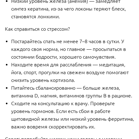
Низкий уровень железа (анемия) — замедляет
синтез кератина, из-за чего локоны теряют блеск,
становятся ломкими.
Как справиться со стрессом?
Постарайтесь спать не менее 7–8 часов в сутки. У
каждого своя норма, но главное — просыпаться в
состоянии бодрости, хорошего самочувствия.
Находите время для расслабления — медитация,
йога, спорт, прогулки на свежем воздухе помогают
снизить уровень кортизола.
Питайтесь сбалансированно — больше железа,
витамина D, магния, витаминов группы B в рационе.
Сходите на консультацию к врачу. Проверьте
уровень гормонов. Если есть сбои в работе
щитовидной железы или низкий уровень ферритина,
важно вовремя скорректировать их.
Совет: попробуйте массаж кожи головы с маслами